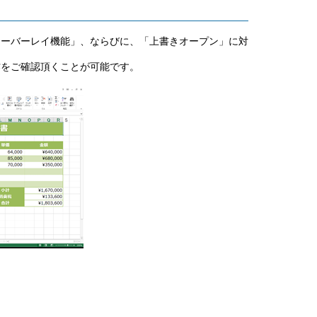
する「オーバーレイ機能」、ならびに、「上書きオープン」に対
動作をご確認頂くことが可能です。
tyle.Bold
r
nter