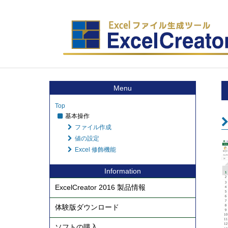
Menu
Top
基本操作
ファイル作成
値の設定
Excel 修飾機能
Information
ExcelCreator 2016 製品情報
体験版ダウンロード
ソフトの購入