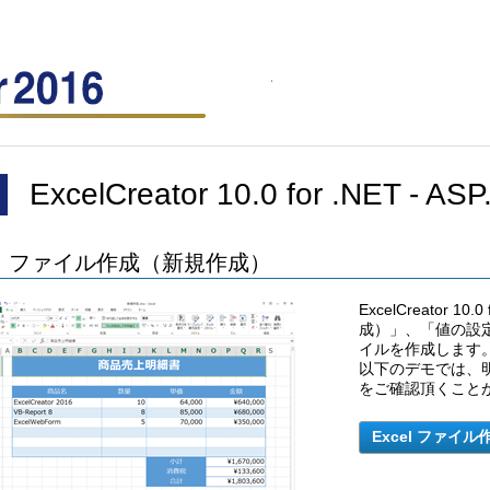
ExcelCreator 10.0 for .NET - A
ファイル作成（新規作成）
ExcelCreator 
成）」、「値の設定」
イルを作成します
以下のデモでは、明
をご確認頂くこと