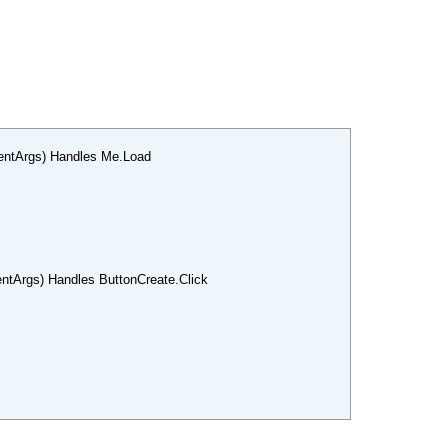
entArgs) Handles Me.Load
ntArgs) Handles ButtonCreate.Click