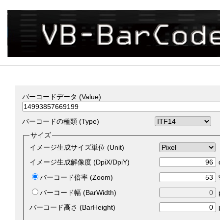
バーコードデータ (Value)
バーコードの種類 (Type)
サイズ
イメージ生成サイズ単位 (Unit)
イメージ生成解像度 (DpiX/DpiY)
バーコード倍率 (Zoom)
バーコード幅 (BarWidth)
バーコード高さ (BarHeight)