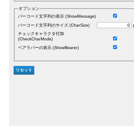
オプション
バーコード文字列の表示 (ShowMessage)
バーコード文字列のサイズ (CharSize)
チェックキャラクタ付加
(CheckCharMode)
ベアラバーの表示 (ShowBearer)