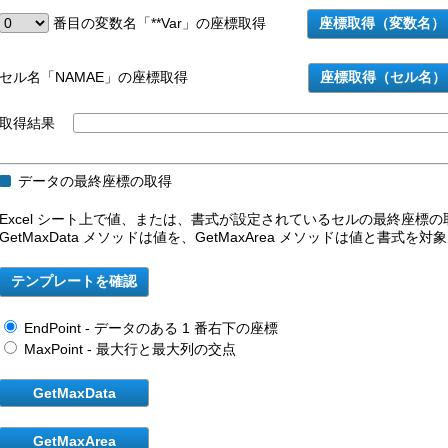
番目の変数名「**Var」の座標取得
セル名「NAMAE」の座標取得
取得結果
データの最終座標の取得
Excel シート上で値、または、書式が設定されているセルの最終座標
GetMaxData メソッドは値を、GetMaxArea メソッドは値と書式を
EndPoint - データのある 1 番右下の座標
MaxPoint - 最大行と最大列の交点