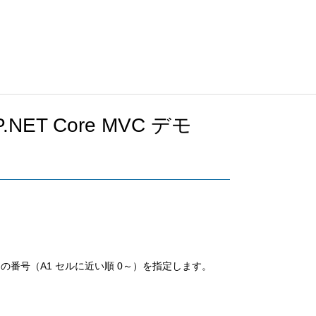
 ASP.NET Core MVC デモ
の番号（A1 セルに近い順 0～）を指定します。