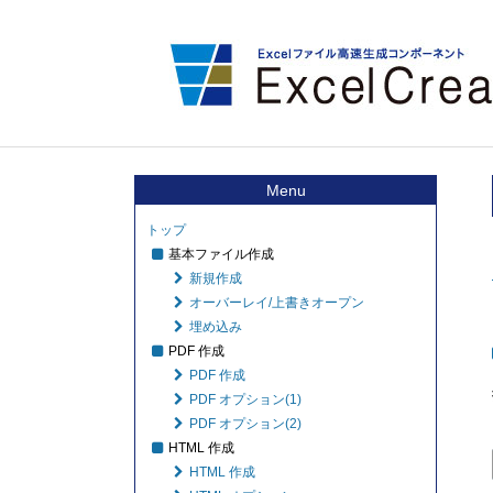
Menu
トップ
基本ファイル作成
新規作成
オーバーレイ/上書きオープン
埋め込み
PDF 作成
PDF 作成
PDF オプション(1)
PDF オプション(2)
HTML 作成
HTML 作成