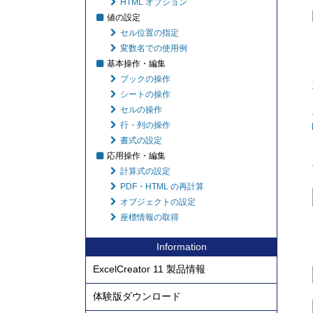
HTML オプション
値の設定
セル位置の指定
変数名での使用例
基本操作・編集
ブックの操作
シートの操作
セルの操作
行・列の操作
書式の設定
応用操作・編集
計算式の設定
PDF・HTML の再計算
オブジェクトの設定
座標情報の取得
Information
ExcelCreator 11 製品情報
体験版ダウンロード