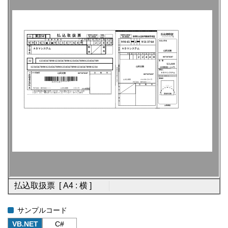
サンプルコード
VB.NET
C#