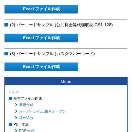
(2) バーコードサンプル (公共料金等代理収納 GS1-128)
(3) バーコードサンプル (カスタマバーコード)
Menu
トップ
基本ファイル作成
新規作成
オーバーレイ/上書きオープン
埋め込み
PDF 作成
PDF 作成