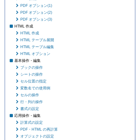
PDF オプション(1)
PDF オプション(2)
PDF オプション(3)
HTML 作成
HTML 作成
HTML テーブル展開
HTML テーブル編集
HTML オプション
基本操作・編集
ブックの操作
シートの操作
セル位置の指定
変数名での使用例
セルの操作
行・列の操作
書式の設定
応用操作・編集
計算式の設定
PDF・HTML の再計算
オブジェクトの設定