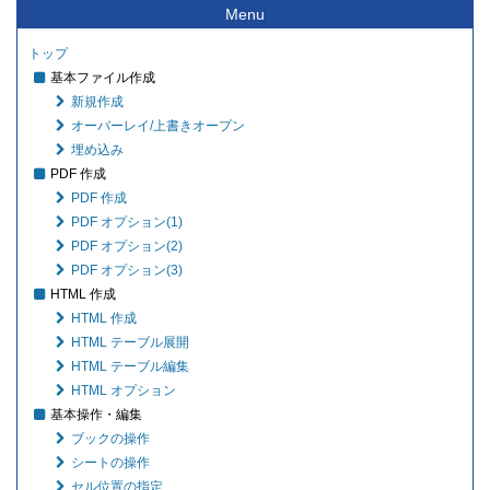
Menu
トップ
基本ファイル作成
新規作成
オーバーレイ/上書きオープン
埋め込み
PDF 作成
PDF 作成
PDF オプション(1)
PDF オプション(2)
PDF オプション(3)
HTML 作成
HTML 作成
HTML テーブル展開
HTML テーブル編集
HTML オプション
基本操作・編集
ブックの操作
シートの操作
セル位置の指定