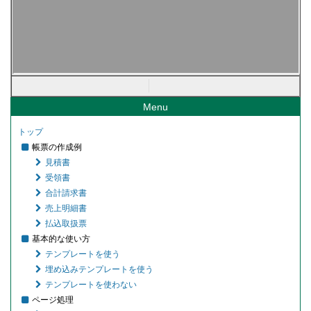
Menu
トップ
帳票の作成例
見積書
受領書
合計請求書
売上明細書
払込取扱票
基本的な使い方
テンプレートを使う
埋め込みテンプレートを使う
テンプレートを使わない
ページ処理