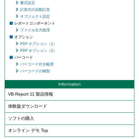
書式設定
計算式の自動計算
オブジェクト設定
レポートコンポーネント
ファイル出力処理
オプション
PDF オプション（1）
PDF オプション（2）
バーコード
バーコード付き帳票
バーコードの種類
Information
VB-Report 11 製品情報
体験版ダウンロード
ソフトの購入
オンライン デモ Top