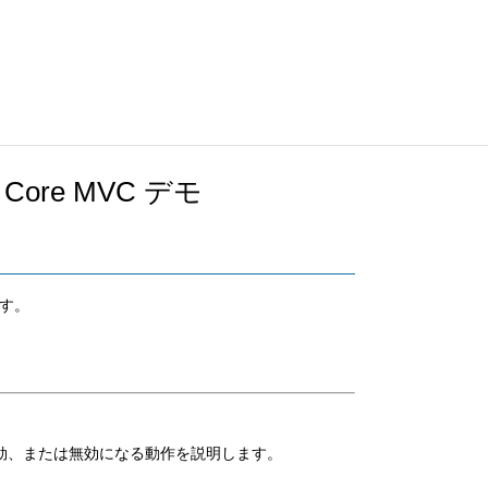
NET Core MVC デモ
す。
が有効、または無効になる動作を説明します。