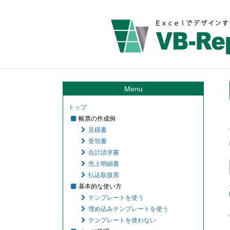
Menu
トップ
帳票の作成例
見積書
受領書
合計請求書
売上明細書
払込取扱票
基本的な使い方
テンプレートを使う
埋め込みテンプレートを使う
テンプレートを使わない